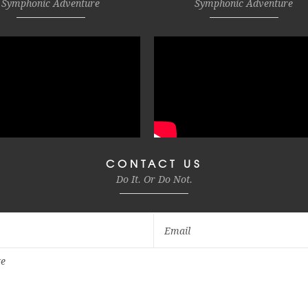
Symphonic Adventure
Symphonic Adventure
CONTACT US
Do It. Or Do Not.