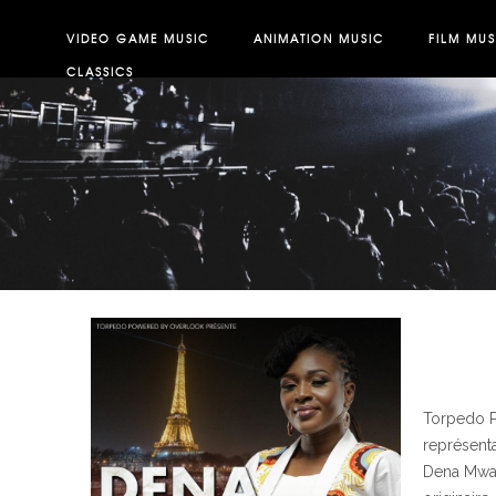
VIDEO GAME MUSIC
ANIMATION MUSIC
FILM MUS
CLASSICS
Torpedo P
représenta
Dena Mwan