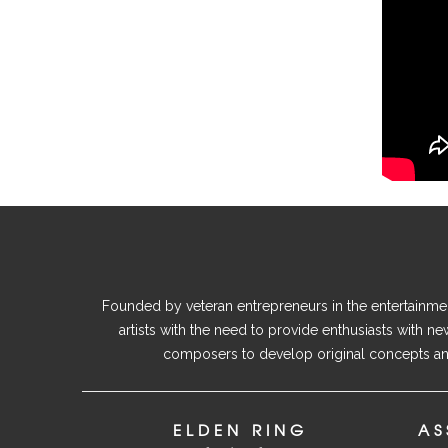
Founded by veteran entrepreneurs in the entertainment
artists with the need to provide enthusiasts with n
composers to develop original concepts and
ELDEN RING
AS