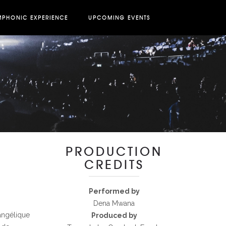
MPHONIC EXPERIENCE
UPCOMING EVENTS
PRODUCTION
CREDITS
Performed by
Dena Mwana
angélique
Produced by